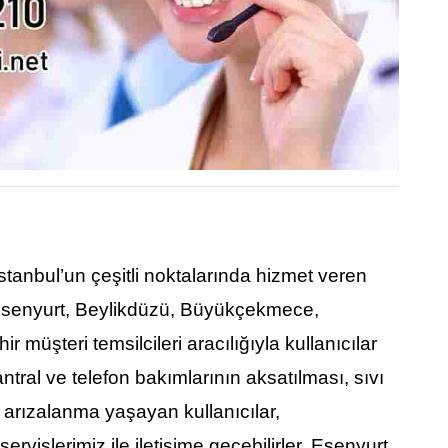
İstanbul’un çeşitli noktalarında hizmet veren
i Esenyurt, Beylikdüzü, Büyükçekmece,
 müşteri temsilcileri aracılığıyla kullanıcılar
antral ve telefon bakımlarının aksatılması, sıvı
u arızalanma yaşayan kullanıcılar,
rvislerimiz ile iletişime geçebilirler. Esenyurt