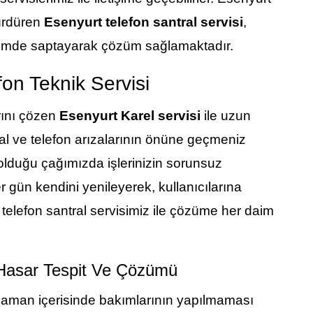
sürdüren
Esenyurt telefon santral servisi
,
biçimde saptayarak çözüm sağlamaktadır.
on Teknik Servisi
arını çözen
Esenyurt Karel servisi
ile uzun
al ve telefon arızalarının önüne geçmeniz
olduğu çağımızda işlerinizin sorunsuz
r gün kendini yenileyerek, kullanıcılarına
telefon santral servisimiz ile çözüme her daim
i Hasar Tespit Ve Çözümü
z zaman içerisinde bakımlarının yapılmaması