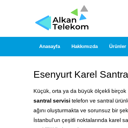
Anasayfa
Hakkımızda
Ürünler
Esenyurt Karel Santra
Küçük, orta ya da büyük ölçekli birçok
santral servisi
telefon ve santral ürünle
ağını oluşturmakta ve sorunsuz bir şek
İstanbul’un çeşitli noktalarında karel 