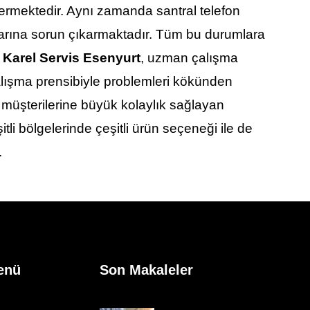
ermektedir. Aynı zamanda santral telefon
ılarına sorun çıkarmaktadır. Tüm bu durumlara
n
Karel Servis Esenyurt
, uzman çalışma
çalışma prensibiyle problemleri kökünden
e müşterilerine büyük kolaylık sağlayan
li bölgelerinde çeşitli ürün seçeneği ile de
.
enü
Son Makaleler