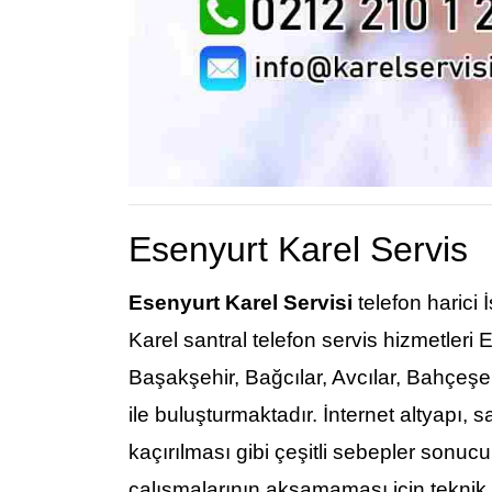
Esenyurt Karel Servis
Esenyurt Karel Servisi
telefon harici 
Karel santral telefon servis hizmetler
Başakşehir, Bağcılar, Avcılar, Bahçeşehir
ile buluşturmaktadır. İnternet altyapı, s
kaçırılması gibi çeşitli sebepler sonuc
çalışmalarının aksamaması için teknik se