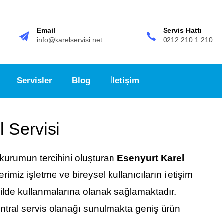
Email
Servis Hattı
info@karelservisi.net
0212 210 1 210
Servisler
Blog
İletişim
l Servisi
 kurumun tercihini oluşturan
Esenyurt Karel
rimiz işletme ve bireysel kullanıcıların iletişim
ilde kullanmalarına olanak sağlamaktadır.
santral servis olanağı sunulmakta geniş ürün