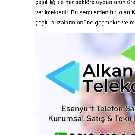
çeşitliliği ile her sektöre uygun ürün ü
verilmektedir. Bu semtlerden biri olan
K
çeşitli arızaların önüne geçmekte ve m