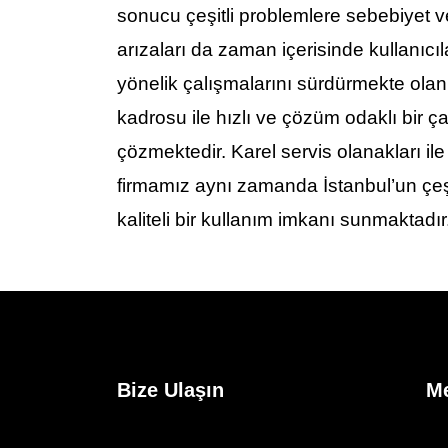
sonucu çeşitli problemlere sebebiyet v
arızaları da zaman içerisinde kullanıc
yönelik çalışmalarını sürdürmekte ola
kadrosu ile hızlı ve çözüm odaklı bir 
çözmektedir. Karel servis olanakları il
firmamız aynı zamanda İstanbul’un çeşit
kaliteli bir kullanım imkanı sunmaktadır
Bize Ulaşın
M